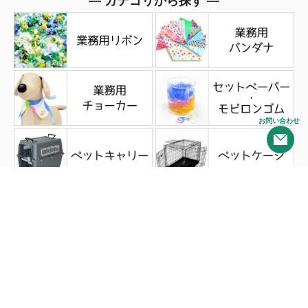
― カテゴリから探す ―
お問い合わせ
― Pick Up ―