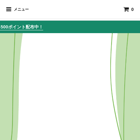
0
メニュー
イント配布中！