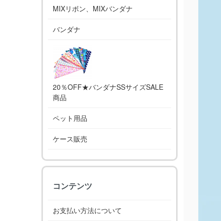
MIXリボン、MIXバンダナ
バンダナ
20％OFF★バンダナSSサイズSALE
商品
ペット用品
ケース販売
コンテンツ
お支払い方法について