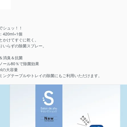
でシュッ！！
420ml×1個
とかけてすぐに乾く。
りいらずの除菌スプレー。
＆消臭＆抗菌
ノール80％で除菌効果
mlの大容量
ミングテーブルやトレイの除菌にもご利用いただけます。