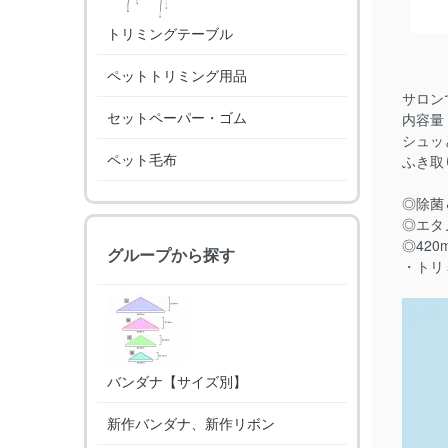
トリミングテーブル
ペットトリミング用品
サロン
セットペーパー・ゴム
内容量：
シュッ
ペット毛布
ふき取
◎除菌
◎エタ
◎420
グループから探す
・トリ
バンダナ【サイズ別】
新作バンダナ、新作リボン