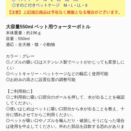
大容量550ml ペット用ウォーターボトル
本体重量：約196ｇ
容量：550ml
適応：全犬種・猫・小動物
カラー：グレー
◎ノズルの吸い口はステンレス製でペットがかじっても変形しに
くい
◎ペットキャリー・ペットケージなどの幅広く使用可能
◎お好みの高さに設置位置の調整可能
【ご利用前に】
◎ご利用前に吸い口部分のボールを押して、水が出ることを確認
してください。
◎使いはじめはペットに吸い口部分から水が出ることを教え、十
分に慣れさせてからご利用ください。
◎ペットが吸い口やノズルを噛んだり・破損しそうになった場合
は使用を中止してください。外れた部品を誤飲する恐れがありま