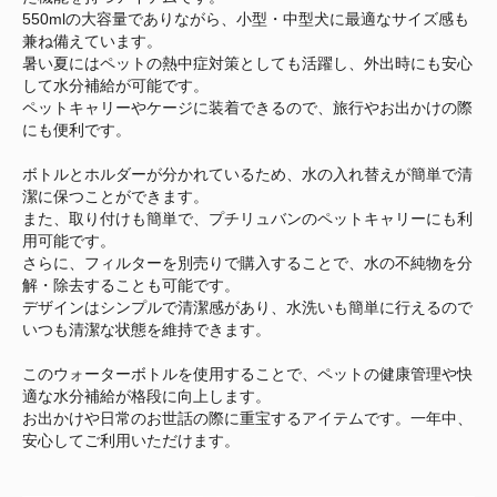
550mlの大容量でありながら、小型・中型犬に最適なサイズ感も
兼ね備えています。
暑い夏にはペットの熱中症対策としても活躍し、外出時にも安心
して水分補給が可能です。
ペットキャリーやケージに装着できるので、旅行やお出かけの際
にも便利です。
ボトルとホルダーが分かれているため、水の入れ替えが簡単で清
潔に保つことができます。
また、取り付けも簡単で、プチリュバンのペットキャリーにも利
用可能です。
さらに、フィルターを別売りで購入することで、水の不純物を分
解・除去することも可能です。
デザインはシンプルで清潔感があり、水洗いも簡単に行えるので
いつも清潔な状態を維持できます。
このウォーターボトルを使用することで、ペットの健康管理や快
適な水分補給が格段に向上します。
お出かけや日常のお世話の際に重宝するアイテムです。一年中、
安心してご利用いただけます。