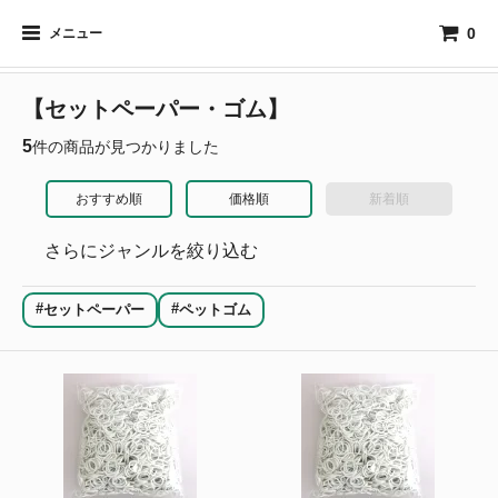
0
メニュー
【セットペーパー・ゴム】
5
件の商品が見つかりました
おすすめ順
価格順
新着順
さらにジャンルを絞り込む
#
#
セットペーパー
ペットゴム