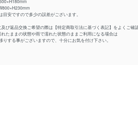
600×H180mm
800×H230mm
は目安ですので多少の誤差がございます。
文及び返品交換ご希望の際は【特定商取引法に基づく表記】をよくご確
濡れたままの状態や雨で濡れた状態のままご利用になる場合は
移りする事がございますので、十分にお気を付け下さい。