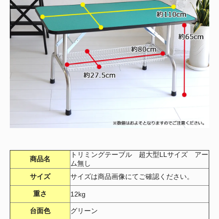
トリミングテーブル 超大型LLサイズ アー
商品名
ム無し
サイズ
サイズは商品画像にてご確認ください。
重さ
12kg
台面色
グリーン