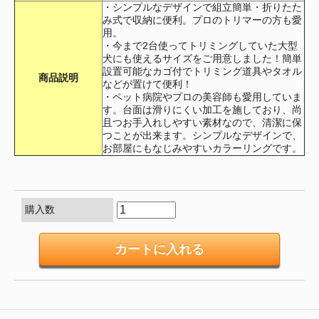
・シンプルなデザインで組立簡単・折りたた
み式で収納に便利。プロのトリマーの方も愛
用。
・今まで2台使ってトリミングしていた大型
犬にも使えるサイズをご用意しました！簡単
設置可能なカゴ付でトリミング道具やタオル
商品説明
などが置けて便利！
・ペット病院やプロの美容師も愛用していま
す。台面は滑りにくい加工を施しており、尚
且つお手入れしやすい素材なので、清潔に保
つことが出来ます。シンプルなデザインで、
お部屋にもなじみやすいカラーリングです。
購入数