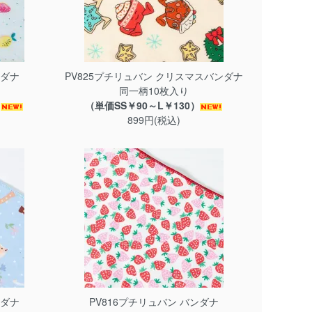
ンダナ
PV825プチリュバン クリスマスバンダナ
同一柄10枚入り
）
（単価SS￥90～L￥130）
899円(税込)
ンダナ
PV816プチリュバン バンダナ