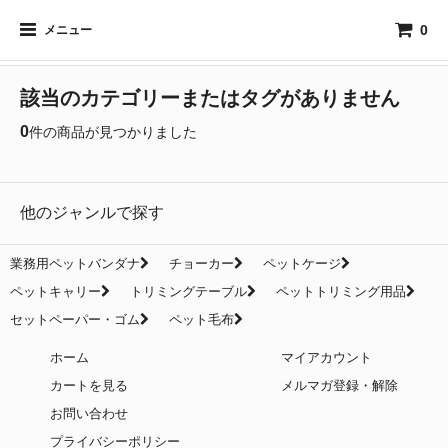
0
メニュー
該当のカテゴリーまたはタグがありません
0
件の商品が見つかりました
他のジャンルで探す
業務用ペットバンダナ
チョーカー
ペットケージ
ペットキャリー
トリミングテーブル
ペットトリミング用品
セットペーパー・ゴム
ペット毛布
ホーム
マイアカウント
カートを見る
メルマガ登録・解除
お問い合わせ
プライバシーポリシー