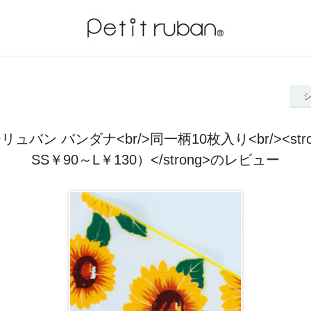
チリュバン バンダナ<br/>同一柄10枚入り<br/><str
SS￥90～L￥130）</strong>のレビュー