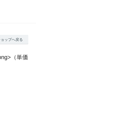
ショップへ戻る
ong>（単価