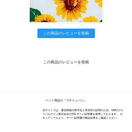
この商品のレビューを投稿
この商品のレビューを投稿
ペット用品の『プチリュバン』
当サイトでは、通信情報の暗号化と実在性の証明のため、GMOグロ
ーバルサイン株式会社のSSLサーバ証明書を使用しております。 セ
キュアシールより、サーバ証明書の検証結果をご確認ください。